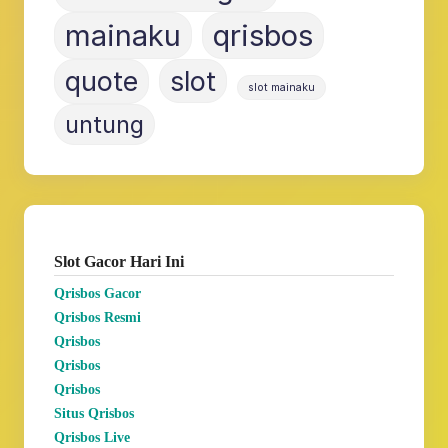
mainaku
qrisbos
quote
slot
slot mainaku
untung
Slot Gacor Hari Ini
Qrisbos Gacor
Qrisbos Resmi
Qrisbos
Qrisbos
Qrisbos
Situs Qrisbos
Qrisbos Live