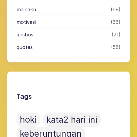
mainaku
(69)
motivasi
(66)
qrisbos
(71)
quotes
(58)
Tags
hoki
kata2 hari ini
keberuntungan