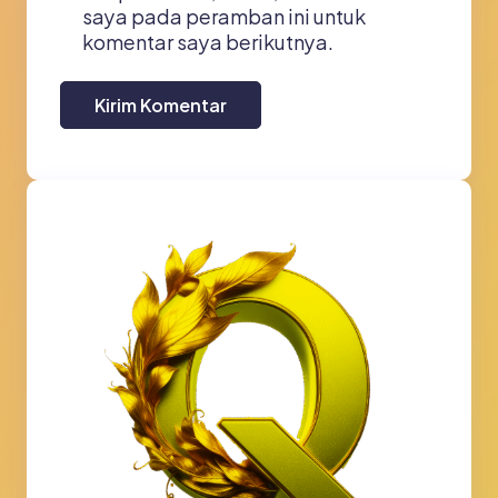
saya pada peramban ini untuk
komentar saya berikutnya.