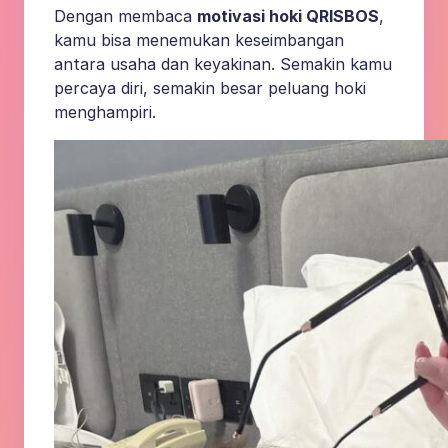
Dengan membaca
motivasi hoki QRISBOS
,
kamu bisa menemukan keseimbangan
antara usaha dan keyakinan. Semakin kamu
percaya diri, semakin besar peluang hoki
menghampiri.