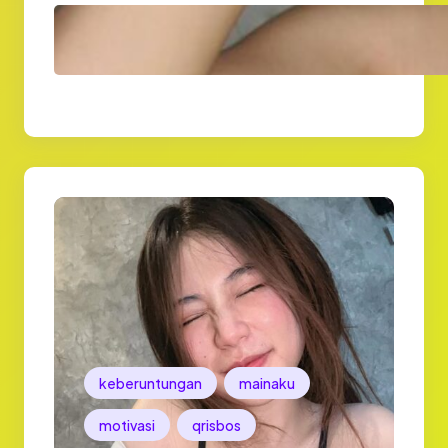
Quote Harian &
Motivasi Pembawa
Keberuntungan –
mainaku
keberuntungan
mainaku
motivasi
qrisbos