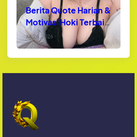
Berita Quote Harian &
Motivasi Hoki Terbaik
Update by mainaku
Juli 26, 2026