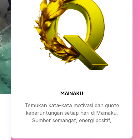
MAINAKU
Temukan kata-kata motivasi dan quote
keberuntungan setiap hari di Mainaku.
Sumber semangat, energi positif,