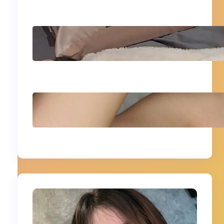
mainaku
Quote Harian &
Motivasi Hoki Terbaik
Update by QRISBOS
Quote Harian &
Motivasi Pembawa
Keberuntungan –
mainaku