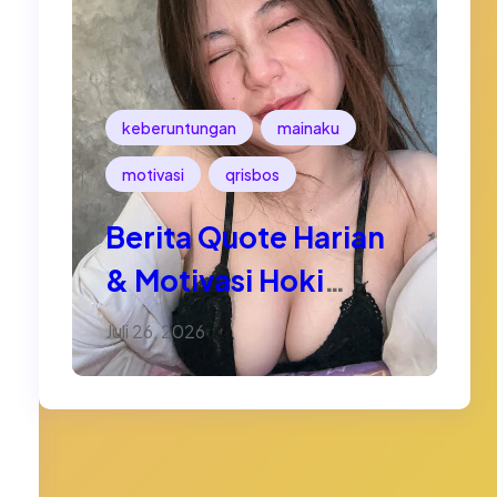
keberuntungan
mainaku
motivasi
qrisbos
Berita Quote Harian
& Motivasi Hoki
Terbaik Update by
Juli 26, 2026
mainaku