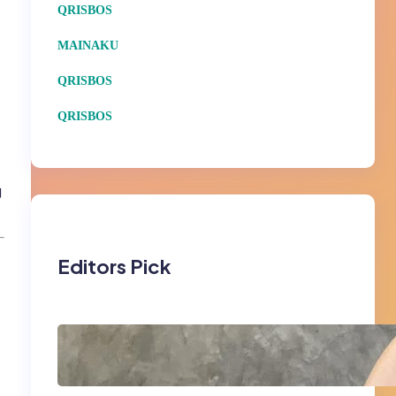
QRISBOS
MAINAKU
QRISBOS
QRISBOS
g
Editors Pick
Berita Quote Harian
& Motivasi Hoki
Terbaik Update by