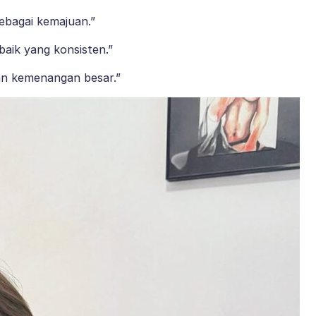
ebagai kemajuan.”
aik yang konsisten.”
kan kemenangan besar.”