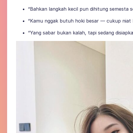
“Bahkan langkah kecil pun dihitung semesta s
“Kamu nggak butuh hoki besar — cukup niat b
“Yang sabar bukan kalah, tapi sedang disiap