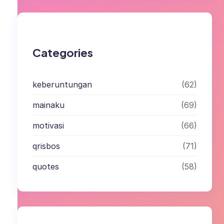
Categories
.
keberuntungan
(62)
mainaku
(69)
motivasi
(66)
qrisbos
(71)
quotes
(58)