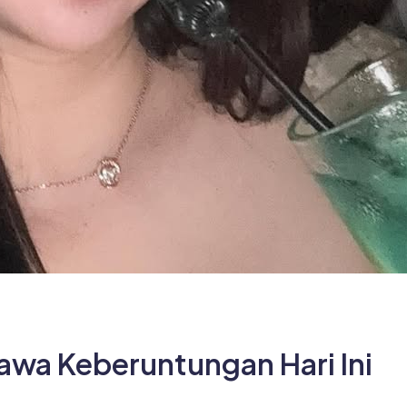
wa Keberuntungan Hari Ini