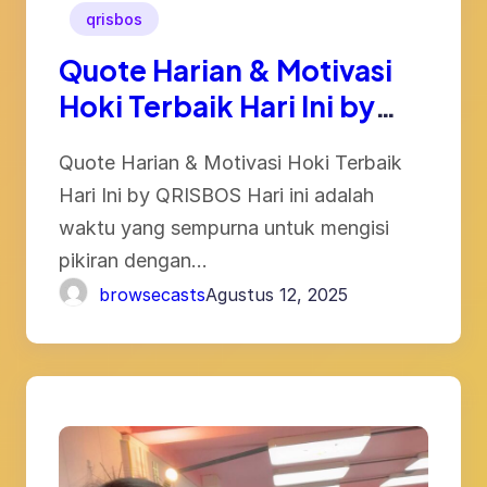
qrisbos
Quote Harian & Motivasi
Hoki Terbaik Hari Ini by
QRISBOS
Quote Harian & Motivasi Hoki Terbaik
Hari Ini by QRISBOS Hari ini adalah
waktu yang sempurna untuk mengisi
pikiran dengan…
browsecasts
Agustus 12, 2025