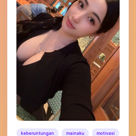
keberuntungan
mainaku
motivasi