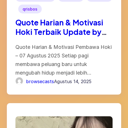
qrisbos
Quote Harian & Motivasi
Hoki Terbaik Update by
QRISBOS
Quote Harian & Motivasi Pembawa Hoki
– 07 Agustus 2025 Setiap pagi
membawa peluang baru untuk
mengubah hidup menjadi lebih…
browsecasts
Agustus 14, 2025