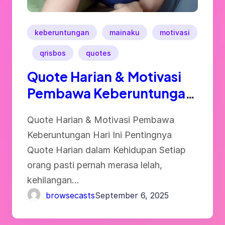
keberuntungan
mainaku
motivasi
qrisbos
quotes
Quote Harian & Motivasi
Pembawa Keberuntungan
Hari Ini
Quote Harian & Motivasi Pembawa
Keberuntungan Hari Ini Pentingnya
Quote Harian dalam Kehidupan Setiap
orang pasti pernah merasa lelah,
kehilangan…
browsecasts
September 6, 2025