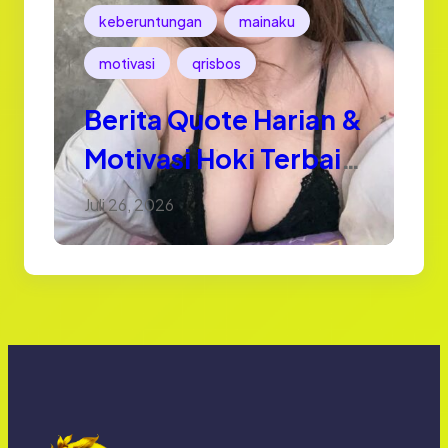
keberuntungan
mainaku
motivasi
qrisbos
Berita Quote Harian &
Motivasi Hoki Terbaik
Update by mainaku
Juli 26, 2026