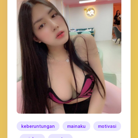
keberuntungan
mainaku
motivasi