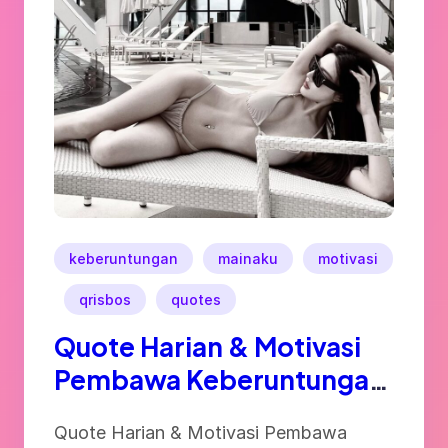
keberuntungan
mainaku
motivasi
qrisbos
quotes
Quote Harian & Motivasi
Pembawa Keberuntungan
Hari Ini
Quote Harian & Motivasi Pembawa