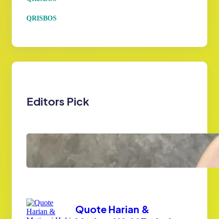
QRISBOS
Editors Pick
Berita Quote Harian &
Motivasi Hoki Terbaik
Update by mainaku
Quote Harian &