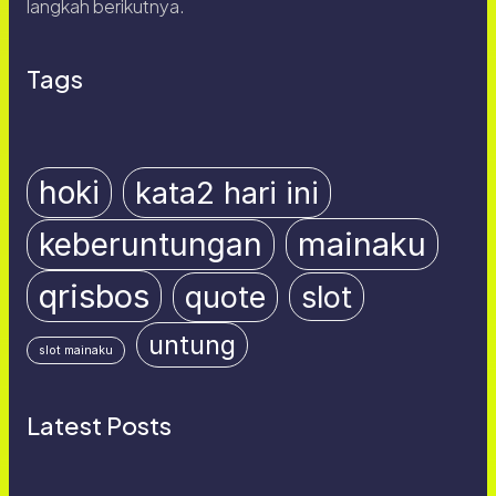
langkah berikutnya.
Tags
hoki
kata2 hari ini
mainaku
keberuntungan
qrisbos
quote
slot
untung
slot mainaku
Latest Posts